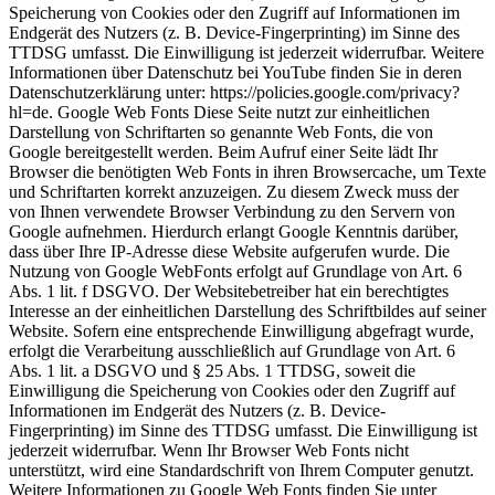
Speicherung von Cookies oder den Zugriff auf Informationen im
Endgerät des Nutzers (z. B. Device-Fingerprinting) im Sinne des
TTDSG umfasst. Die Einwilligung ist jederzeit widerrufbar. Weitere
Informationen über Datenschutz bei YouTube finden Sie in deren
Datenschutzerklärung unter: https://policies.google.com/privacy?
hl=de. Google Web Fonts Diese Seite nutzt zur einheitlichen
Darstellung von Schriftarten so genannte Web Fonts, die von
Google bereitgestellt werden. Beim Aufruf einer Seite lädt Ihr
Browser die benötigten Web Fonts in ihren Browsercache, um Texte
und Schriftarten korrekt anzuzeigen. Zu diesem Zweck muss der
von Ihnen verwendete Browser Verbindung zu den Servern von
Google aufnehmen. Hierdurch erlangt Google Kenntnis darüber,
dass über Ihre IP-Adresse diese Website aufgerufen wurde. Die
Nutzung von Google WebFonts erfolgt auf Grundlage von Art. 6
Abs. 1 lit. f DSGVO. Der Websitebetreiber hat ein berechtigtes
Interesse an der einheitlichen Darstellung des Schriftbildes auf seiner
Website. Sofern eine entsprechende Einwilligung abgefragt wurde,
erfolgt die Verarbeitung ausschließlich auf Grundlage von Art. 6
Abs. 1 lit. a DSGVO und § 25 Abs. 1 TTDSG, soweit die
Einwilligung die Speicherung von Cookies oder den Zugriff auf
Informationen im Endgerät des Nutzers (z. B. Device-
Fingerprinting) im Sinne des TTDSG umfasst. Die Einwilligung ist
jederzeit widerrufbar. Wenn Ihr Browser Web Fonts nicht
unterstützt, wird eine Standardschrift von Ihrem Computer genutzt.
Weitere Informationen zu Google Web Fonts finden Sie unter