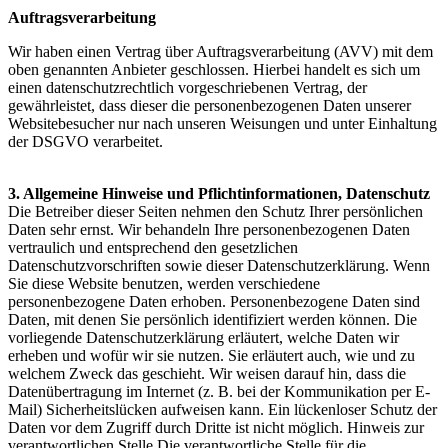
Auftragsverarbeitung
Wir haben einen Vertrag über Auftragsverarbeitung (AVV) mit dem
oben genannten Anbieter geschlossen. Hierbei handelt es sich um
einen datenschutzrechtlich vorgeschriebenen Vertrag, der
gewährleistet, dass dieser die personenbezogenen Daten unserer
Websitebesucher nur nach unseren Weisungen und unter Einhaltung
der DSGVO verarbeitet.
3. Allgemeine Hinweise und Pflicht­informationen, Datenschutz
Die Betreiber dieser Seiten nehmen den Schutz Ihrer persönlichen
Daten sehr ernst. Wir behandeln Ihre personenbezogenen Daten
vertraulich und entsprechend den gesetzlichen
Datenschutzvorschriften sowie dieser Datenschutzerklärung. Wenn
Sie diese Website benutzen, werden verschiedene
personenbezogene Daten erhoben. Personenbezogene Daten sind
Daten, mit denen Sie persönlich identifiziert werden können. Die
vorliegende Datenschutzerklärung erläutert, welche Daten wir
erheben und wofür wir sie nutzen. Sie erläutert auch, wie und zu
welchem Zweck das geschieht. Wir weisen darauf hin, dass die
Datenübertragung im Internet (z. B. bei der Kommunikation per E-
Mail) Sicherheitslücken aufweisen kann. Ein lückenloser Schutz der
Daten vor dem Zugriff durch Dritte ist nicht möglich. Hinweis zur
verantwortlichen Stelle Die verantwortliche Stelle für die