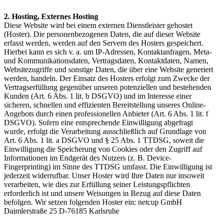
2. Hosting, Externes Hosting
Diese Website wird bei einem externen Dienstleister gehostet
(Hoster). Die personenbezogenen Daten, die auf dieser Website
erfasst werden, werden auf den Servern des Hosters gespeichert.
Hierbei kann es sich v. a. um IP-Adressen, Kontaktanfragen, Meta-
und Kommunikationsdaten, Vertragsdaten, Kontaktdaten, Namen,
Websitezugriffe und sonstige Daten, die über eine Website generiert
werden, handeln. Der Einsatz des Hosters erfolgt zum Zwecke der
Vertragserfüllung gegenüber unseren potenziellen und bestehenden
Kunden (Art. 6 Abs. 1 lit. b DSGVO) und im Interesse einer
sicheren, schnellen und effizienten Bereitstellung unseres Online-
Angebots durch einen professionellen Anbieter (Art. 6 Abs. 1 lit. f
DSGVO). Sofern eine entsprechende Einwilligung abgefragt
wurde, erfolgt die Verarbeitung ausschließlich auf Grundlage von
Art. 6 Abs. 1 lit. a DSGVO und § 25 Abs. 1 TTDSG, soweit die
Einwilligung die Speicherung von Cookies oder den Zugriff auf
Informationen im Endgerät des Nutzers (z. B. Device-
Fingerprinting) im Sinne des TTDSG umfasst. Die Einwilligung ist
jederzeit widerrufbar. Unser Hoster wird Ihre Daten nur insoweit
verarbeiten, wie dies zur Erfüllung seiner Leistungspflichten
erforderlich ist und unsere Weisungen in Bezug auf diese Daten
befolgen. Wir setzen folgenden Hoster ein: netcup GmbH
Daimlerstraße 25 D-76185 Karlsruhe