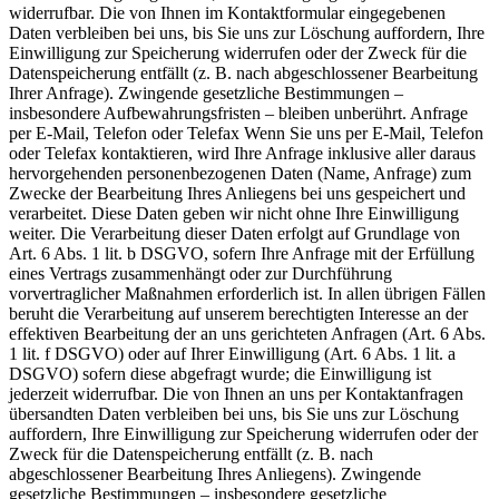
widerrufbar. Die von Ihnen im Kontaktformular eingegebenen
Daten verbleiben bei uns, bis Sie uns zur Löschung auffordern, Ihre
Einwilligung zur Speicherung widerrufen oder der Zweck für die
Datenspeicherung entfällt (z. B. nach abgeschlossener Bearbeitung
Ihrer Anfrage). Zwingende gesetzliche Bestimmungen –
insbesondere Aufbewahrungsfristen – bleiben unberührt. Anfrage
per E-Mail, Telefon oder Telefax Wenn Sie uns per E-Mail, Telefon
oder Telefax kontaktieren, wird Ihre Anfrage inklusive aller daraus
hervorgehenden personenbezogenen Daten (Name, Anfrage) zum
Zwecke der Bearbeitung Ihres Anliegens bei uns gespeichert und
verarbeitet. Diese Daten geben wir nicht ohne Ihre Einwilligung
weiter. Die Verarbeitung dieser Daten erfolgt auf Grundlage von
Art. 6 Abs. 1 lit. b DSGVO, sofern Ihre Anfrage mit der Erfüllung
eines Vertrags zusammenhängt oder zur Durchführung
vorvertraglicher Maßnahmen erforderlich ist. In allen übrigen Fällen
beruht die Verarbeitung auf unserem berechtigten Interesse an der
effektiven Bearbeitung der an uns gerichteten Anfragen (Art. 6 Abs.
1 lit. f DSGVO) oder auf Ihrer Einwilligung (Art. 6 Abs. 1 lit. a
DSGVO) sofern diese abgefragt wurde; die Einwilligung ist
jederzeit widerrufbar. Die von Ihnen an uns per Kontaktanfragen
übersandten Daten verbleiben bei uns, bis Sie uns zur Löschung
auffordern, Ihre Einwilligung zur Speicherung widerrufen oder der
Zweck für die Datenspeicherung entfällt (z. B. nach
abgeschlossener Bearbeitung Ihres Anliegens). Zwingende
gesetzliche Bestimmungen – insbesondere gesetzliche