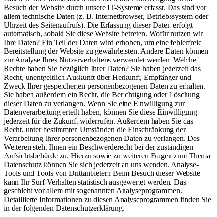
Besuch der Website durch unsere IT-Systeme erfasst. Das sind vor
allem technische Daten (z. B. Internetbrowser, Betriebssystem oder
Uhrzeit des Seitenaufrufs). Die Erfassung dieser Daten erfolgt
automatisch, sobald Sie diese Website betreten. Wofür nutzen wir
Ihre Daten? Ein Teil der Daten wird erhoben, um eine fehlerfreie
Bereitstellung der Website zu gewährleisten. Andere Daten können
zur Analyse Ihres Nutzerverhaltens verwendet werden. Welche
Rechte haben Sie bezüglich Ihrer Daten? Sie haben jederzeit das
Recht, unentgeltlich Auskunft über Herkunft, Empfänger und
Zweck Ihrer gespeicherten personenbezogenen Daten zu erhalten.
Sie haben außerdem ein Recht, die Berichtigung oder Löschung
dieser Daten zu verlangen. Wenn Sie eine Einwilligung zur
Datenverarbeitung erteilt haben, können Sie diese Einwilligung
jederzeit für die Zukunft widerrufen. Außerdem haben Sie das
Recht, unter bestimmten Umständen die Einschränkung der
Verarbeitung Ihrer personenbezogenen Daten zu verlangen. Des
Weiteren steht Ihnen ein Beschwerderecht bei der zuständigen
Aufsichtsbehörde zu. Hierzu sowie zu weiteren Fragen zum Thema
Datenschutz können Sie sich jederzeit an uns wenden. Analyse-
Tools und Tools von Dritt­anbietern Beim Besuch dieser Website
kann Ihr Surf-Verhalten statistisch ausgewertet werden. Das
geschieht vor allem mit sogenannten Analyseprogrammen.
Detaillierte Informationen zu diesen Analyseprogrammen finden Sie
in der folgenden Datenschutzerklärung.