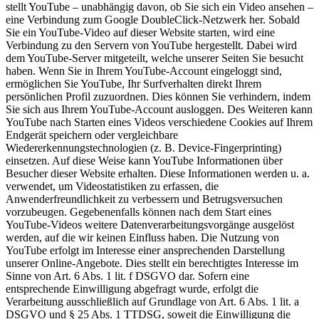
stellt YouTube – unabhängig davon, ob Sie sich ein Video ansehen –
eine Verbindung zum Google DoubleClick-Netzwerk her. Sobald
Sie ein YouTube-Video auf dieser Website starten, wird eine
Verbindung zu den Servern von YouTube hergestellt. Dabei wird
dem YouTube-Server mitgeteilt, welche unserer Seiten Sie besucht
haben. Wenn Sie in Ihrem YouTube-Account eingeloggt sind,
ermöglichen Sie YouTube, Ihr Surfverhalten direkt Ihrem
persönlichen Profil zuzuordnen. Dies können Sie verhindern, indem
Sie sich aus Ihrem YouTube-Account ausloggen. Des Weiteren kann
YouTube nach Starten eines Videos verschiedene Cookies auf Ihrem
Endgerät speichern oder vergleichbare
Wiedererkennungstechnologien (z. B. Device-Fingerprinting)
einsetzen. Auf diese Weise kann YouTube Informationen über
Besucher dieser Website erhalten. Diese Informationen werden u. a.
verwendet, um Videostatistiken zu erfassen, die
Anwenderfreundlichkeit zu verbessern und Betrugsversuchen
vorzubeugen. Gegebenenfalls können nach dem Start eines
YouTube-Videos weitere Datenverarbeitungsvorgänge ausgelöst
werden, auf die wir keinen Einfluss haben. Die Nutzung von
YouTube erfolgt im Interesse einer ansprechenden Darstellung
unserer Online-Angebote. Dies stellt ein berechtigtes Interesse im
Sinne von Art. 6 Abs. 1 lit. f DSGVO dar. Sofern eine
entsprechende Einwilligung abgefragt wurde, erfolgt die
Verarbeitung ausschließlich auf Grundlage von Art. 6 Abs. 1 lit. a
DSGVO und § 25 Abs. 1 TTDSG, soweit die Einwilligung die