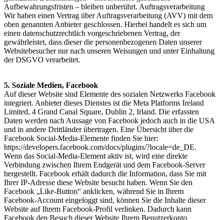
Aufbewahrungsfristen – bleiben unberührt. Auftragsverarbeitung
Wir haben einen Vertrag über Auftragsverarbeitung (AVV) mit dem
oben genannten Anbieter geschlossen. Hierbei handelt es sich um
einen datenschutzrechtlich vorgeschriebenen Vertrag, der
gewährleistet, dass dieser die personenbezogenen Daten unserer
Websitebesucher nur nach unseren Weisungen und unter Einhaltung
der DSGVO verarbeitet.​
5. Soziale Medien, Facebook
Auf dieser Website sind Elemente des sozialen Netzwerks Facebook
integriert. Anbieter dieses Dienstes ist die Meta Platforms Ireland
Limited, 4 Grand Canal Square, Dublin 2, Irland. Die erfassten
Daten werden nach Aussage von Facebook jedoch auch in die USA
und in andere Drittländer übertragen. Eine Übersicht über die
Facebook Social-Media-Elemente finden Sie hier:
https://developers.facebook.com/docs/plugins/?locale=de_DE.
Wenn das Social-Media-Element aktiv ist, wird eine direkte
Verbindung zwischen Ihrem Endgerät und dem Facebook-Server
hergestellt. Facebook erhält dadurch die Information, dass Sie mit
Ihrer IP-Adresse diese Website besucht haben. Wenn Sie den
Facebook „Like-Button“ anklicken, während Sie in Ihrem
Facebook-Account eingeloggt sind, können Sie die Inhalte dieser
Website auf Ihrem Facebook-Profil verlinken. Dadurch kann
Facebook den Besuch dieser Website Ihrem Benutzerkonto