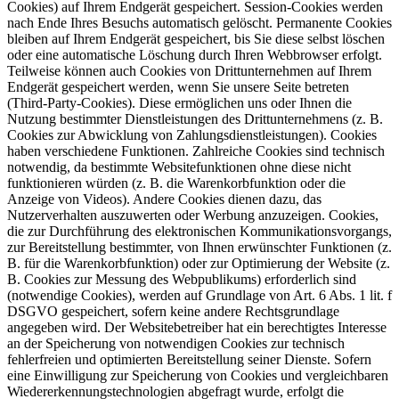
Cookies) auf Ihrem Endgerät gespeichert. Session-Cookies werden
nach Ende Ihres Besuchs automatisch gelöscht. Permanente Cookies
bleiben auf Ihrem Endgerät gespeichert, bis Sie diese selbst löschen
oder eine automatische Löschung durch Ihren Webbrowser erfolgt.
Teilweise können auch Cookies von Drittunternehmen auf Ihrem
Endgerät gespeichert werden, wenn Sie unsere Seite betreten
(Third-Party-Cookies). Diese ermöglichen uns oder Ihnen die
Nutzung bestimmter Dienstleistungen des Drittunternehmens (z. B.
Cookies zur Abwicklung von Zahlungsdienstleistungen). Cookies
haben verschiedene Funktionen. Zahlreiche Cookies sind technisch
notwendig, da bestimmte Websitefunktionen ohne diese nicht
funktionieren würden (z. B. die Warenkorbfunktion oder die
Anzeige von Videos). Andere Cookies dienen dazu, das
Nutzerverhalten auszuwerten oder Werbung anzuzeigen. Cookies,
die zur Durchführung des elektronischen Kommunikationsvorgangs,
zur Bereitstellung bestimmter, von Ihnen erwünschter Funktionen (z.
B. für die Warenkorbfunktion) oder zur Optimierung der Website (z.
B. Cookies zur Messung des Webpublikums) erforderlich sind
(notwendige Cookies), werden auf Grundlage von Art. 6 Abs. 1 lit. f
DSGVO gespeichert, sofern keine andere Rechtsgrundlage
angegeben wird. Der Websitebetreiber hat ein berechtigtes Interesse
an der Speicherung von notwendigen Cookies zur technisch
fehlerfreien und optimierten Bereitstellung seiner Dienste. Sofern
eine Einwilligung zur Speicherung von Cookies und vergleichbaren
Wiedererkennungstechnologien abgefragt wurde, erfolgt die