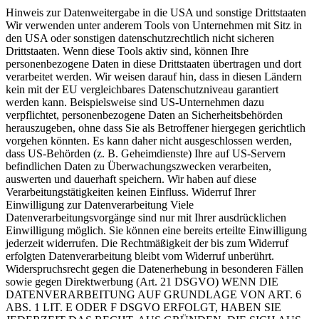
Hinweis zur Datenweitergabe in die USA und sonstige Drittstaaten
Wir verwenden unter anderem Tools von Unternehmen mit Sitz in
den USA oder sonstigen datenschutzrechtlich nicht sicheren
Drittstaaten. Wenn diese Tools aktiv sind, können Ihre
personenbezogene Daten in diese Drittstaaten übertragen und dort
verarbeitet werden. Wir weisen darauf hin, dass in diesen Ländern
kein mit der EU vergleichbares Datenschutzniveau garantiert
werden kann. Beispielsweise sind US-Unternehmen dazu
verpflichtet, personenbezogene Daten an Sicherheitsbehörden
herauszugeben, ohne dass Sie als Betroffener hiergegen gerichtlich
vorgehen könnten. Es kann daher nicht ausgeschlossen werden,
dass US-Behörden (z. B. Geheimdienste) Ihre auf US-Servern
befindlichen Daten zu Überwachungszwecken verarbeiten,
auswerten und dauerhaft speichern. Wir haben auf diese
Verarbeitungstätigkeiten keinen Einfluss. Widerruf Ihrer
Einwilligung zur Datenverarbeitung Viele
Datenverarbeitungsvorgänge sind nur mit Ihrer ausdrücklichen
Einwilligung möglich. Sie können eine bereits erteilte Einwilligung
jederzeit widerrufen. Die Rechtmäßigkeit der bis zum Widerruf
erfolgten Datenverarbeitung bleibt vom Widerruf unberührt.
Widerspruchsrecht gegen die Datenerhebung in besonderen Fällen
sowie gegen Direktwerbung (Art. 21 DSGVO) WENN DIE
DATENVERARBEITUNG AUF GRUNDLAGE VON ART. 6
ABS. 1 LIT. E ODER F DSGVO ERFOLGT, HABEN SIE