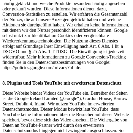
häufig geklickt und welche Produkte besonders häufig angesehen
oder gekauft wurden. Diese Informationen dienen dazu,
Conversion-Statistiken zu erstellen. Wir erfahren die Gesamtanzahl
der Nutzer, die auf unsere Anzeigen geklickt haben und welche
Aktionen sie durchgeführt haben. Wir erhalten keine Informationen,
mit denen wir den Nutzer persönlich identifizieren können. Google
selbst nutzt zur Identifikation Cookies oder vergleichbare
Wiedererkennungstechnologien. Die Nutzung dieses Dienstes
erfolgt auf Grundlage Ihrer Einwilligung nach Art. 6 Abs. 1 lit. a
DSGVO und § 25 Abs. 1 TTDSG. Die Einwilligung ist jederzeit
widerrufbar. Mehr Informationen zu Google Conversion-Tracking
finden Sie in den Datenschutzbestimmungen von Google:
https://policies.google.com/privacy?hl=de.
8. Plugins und Tools YouTube mit erweitertem Datenschutz
Diese Website bindet Videos der YouTube ein. Betreiber der Seiten
ist die Google Ireland Limited („Google“), Gordon House, Barrow
Street, Dublin 4, Irland. Wir nutzen YouTube im erweiterten
Datenschutzmodus. Dieser Modus bewirkt laut YouTube, dass
YouTube keine Informationen über die Besucher auf dieser Website
speichert, bevor diese sich das Video ansehen. Die Weitergabe von
Daten an YouTube-Partner wird durch den erweiterten
Datenschutzmodus hingegen nicht zwingend ausgeschlossen. So