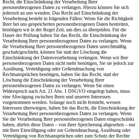
Recht, die Einschränkung der Verarbeitung Ihrer
personenbezogenen Daten zu verlangen. Hierzu können Sie sich
jederzeit an uns wenden. Das Recht auf Einschränkung der
Verarbeitung besteht in folgenden Fällen: Wenn Sie die Richtigkeit
Ihrer bei uns gespeicherten personenbezogenen Daten bestreiten,
benötigen wir in der Regel Zeit, um dies zu überprüfen. Für die
Dauer der Prüfung haben Sie das Recht, die Einschränkung der
Verarbeitung Ihrer personenbezogenen Daten zu verlangen. Wenn
die Verarbeitung Ihrer personenbezogenen Daten unrechtmäßig
geschah/geschieht, können Sie statt der Löschung die
Einschränkung der Datenverarbeitung verlangen. Wenn wir Ihre
personenbezogenen Daten nicht mehr benötigen, Sie sie jedoch zur
Ausübung, Verteidigung oder Geltendmachung von
Rechtsansprüchen benötigen, haben Sie das Recht, statt der
Löschung die Einschränkung der Verarbeitung Ihrer
personenbezogenen Daten zu verlangen. Wenn Sie einen
Widerspruch nach Art. 21 Abs. 1 DSGVO eingelegt haben, muss
eine Abwägung zwischen Ihren und unseren Interessen
vorgenommen werden. Solange noch nicht feststeht, wessen
Interessen überwiegen, haben Sie das Recht, die Einschränkung der
Verarbeitung Ihrer personenbezogenen Daten zu verlangen. Wenn
Sie die Verarbeitung Ihrer personenbezogenen Daten eingeschränkt
haben, dürfen diese Daten – von ihrer Speicherung abgesehen – nur
mit Ihrer Einwilligung oder zur Geltendmachung, Ausübung oder
Verteidigung von Rechtsansprüchen oder zum Schutz der Rechte