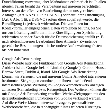
Durchführung vorvertraglicher Maßnahmen erforderlich ist. In allen
übrigen Fällen beruht die Verarbeitung auf unserem berechtigten
Interesse an der effektiven Bearbeitung der an uns gerichteten
Anfragen (Art. 6 Abs. 1 lit. f DSGVO) oder auf Ihrer Einwilligung
(Art. 6 Abs. 1 lit. a DSGVO) sofern diese abgefragt wurde; die
Einwilligung ist jederzeit widerrufbar. Die von Ihnen im
Kontaktformular eingegebenen Daten verbleiben bei uns, bis Sie
uns zur Löschung auffordern, Ihre Einwilligung zur Speicherung
widerrufen oder der Zweck für die Datenspeicherung entfällt (z. B.
nach abgeschlossener Bearbeitung Ihrer Anfrage). Zwingende
gesetzliche Bestimmungen – insbesondere Aufbewahrungsfristen –
bleiben unberührt.
Google Ads Remarketing
Diese Website nutzt die Funktionen von Google Ads Remarketing.
Anbieter ist die Google Ireland Limited („Google“), Gordon House,
Barrow Street, Dublin 4, Irland. Mit Google Ads Remarketing
können wir Personen, die mit unserem Online-Angebot interagieren
bestimmten Zielgruppen zuordnen, um ihnen anschließend
interessenbezogene Werbung im Google-Werbenetzwerk anzeigen
zu lassen (Remarketing bzw. Retargeting). Des Weiteren können die
mit Google Ads Remarketing erstellten Werbe-Zielgruppen mit den
geräteübergreifenden Funktionen von Google verknüpft werden.
Auf diese Weise können interessenbezogene, personalisierte
Werbebotschaften, die in Abhängigkeit Ihres früheren Nutzungs-