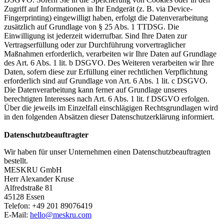
Zugriff auf Informationen in Ihr Endgerät (z. B. via Device-
Fingerprinting) eingewilligt haben, erfolgt die Datenverarbeitung
zusätzlich auf Grundlage von § 25 Abs. 1 TTDSG. Die
Einwilligung ist jederzeit widerrufbar. Sind Ihre Daten zur
Vertragserfüllung oder zur Durchführung vorvertraglicher
Maßnahmen erforderlich, verarbeiten wir Ihre Daten auf Grundlage
des Art. 6 Abs. 1 lit. b DSGVO. Des Weiteren verarbeiten wir Ihre
Daten, sofern diese zur Erfüllung einer rechtlichen Verpflichtung
erforderlich sind auf Grundlage von Art. 6 Abs. 1 lit. c DSGVO.
Die Datenverarbeitung kann ferner auf Grundlage unseres
berechtigten Interesses nach Art. 6 Abs. 1 lit. f DSGVO erfolgen.
Über die jeweils im Einzelfall einschlägigen Rechtsgrundlagen wird
in den folgenden Absätzen dieser Datenschutzerklärung informiert.
Datenschutz­beauftragter
Wir haben für unser Unternehmen einen Datenschutzbeauftragten
bestellt.
MESKRU GmbH
Herr Alexander Kruse
Alfredstraße 81
45128 Essen
Telefon: +49 201 89076419
E-Mail:
hello@meskru.com