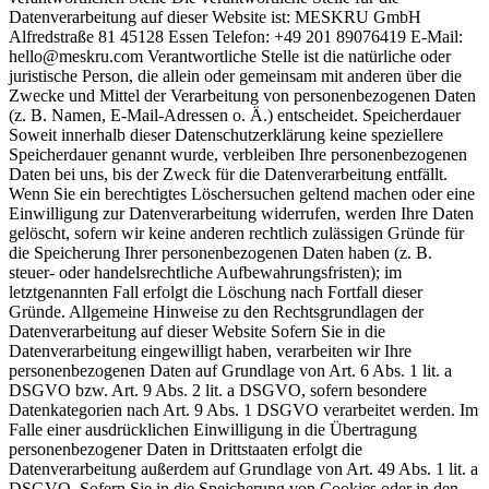
Datenverarbeitung auf dieser Website ist: MESKRU GmbH
Alfredstraße 81 45128 Essen Telefon: +49 201 89076419 E-Mail:
hello@meskru.com Verantwortliche Stelle ist die natürliche oder
juristische Person, die allein oder gemeinsam mit anderen über die
Zwecke und Mittel der Verarbeitung von personenbezogenen Daten
(z. B. Namen, E-Mail-Adressen o. Ä.) entscheidet. Speicherdauer
Soweit innerhalb dieser Datenschutzerklärung keine speziellere
Speicherdauer genannt wurde, verbleiben Ihre personenbezogenen
Daten bei uns, bis der Zweck für die Datenverarbeitung entfällt.
Wenn Sie ein berechtigtes Löschersuchen geltend machen oder eine
Einwilligung zur Datenverarbeitung widerrufen, werden Ihre Daten
gelöscht, sofern wir keine anderen rechtlich zulässigen Gründe für
die Speicherung Ihrer personenbezogenen Daten haben (z. B.
steuer- oder handelsrechtliche Aufbewahrungsfristen); im
letztgenannten Fall erfolgt die Löschung nach Fortfall dieser
Gründe. Allgemeine Hinweise zu den Rechtsgrundlagen der
Datenverarbeitung auf dieser Website Sofern Sie in die
Datenverarbeitung eingewilligt haben, verarbeiten wir Ihre
personenbezogenen Daten auf Grundlage von Art. 6 Abs. 1 lit. a
DSGVO bzw. Art. 9 Abs. 2 lit. a DSGVO, sofern besondere
Datenkategorien nach Art. 9 Abs. 1 DSGVO verarbeitet werden. Im
Falle einer ausdrücklichen Einwilligung in die Übertragung
personenbezogener Daten in Drittstaaten erfolgt die
Datenverarbeitung außerdem auf Grundlage von Art. 49 Abs. 1 lit. a
DSGVO. Sofern Sie in die Speicherung von Cookies oder in den