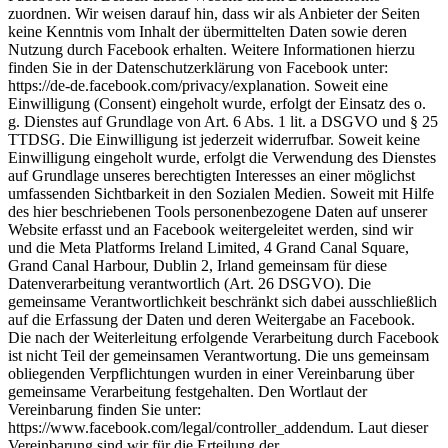
zuordnen. Wir weisen darauf hin, dass wir als Anbieter der Seiten
keine Kenntnis vom Inhalt der übermittelten Daten sowie deren
Nutzung durch Facebook erhalten. Weitere Informationen hierzu
finden Sie in der Datenschutzerklärung von Facebook unter:
https://de-de.facebook.com/privacy/explanation. Soweit eine
Einwilligung (Consent) eingeholt wurde, erfolgt der Einsatz des o.
g. Dienstes auf Grundlage von Art. 6 Abs. 1 lit. a DSGVO und § 25
TTDSG. Die Einwilligung ist jederzeit widerrufbar. Soweit keine
Einwilligung eingeholt wurde, erfolgt die Verwendung des Dienstes
auf Grundlage unseres berechtigten Interesses an einer möglichst
umfassenden Sichtbarkeit in den Sozialen Medien. Soweit mit Hilfe
des hier beschriebenen Tools personenbezogene Daten auf unserer
Website erfasst und an Facebook weitergeleitet werden, sind wir
und die Meta Platforms Ireland Limited, 4 Grand Canal Square,
Grand Canal Harbour, Dublin 2, Irland gemeinsam für diese
Datenverarbeitung verantwortlich (Art. 26 DSGVO). Die
gemeinsame Verantwortlichkeit beschränkt sich dabei ausschließlich
auf die Erfassung der Daten und deren Weitergabe an Facebook.
Die nach der Weiterleitung erfolgende Verarbeitung durch Facebook
ist nicht Teil der gemeinsamen Verantwortung. Die uns gemeinsam
obliegenden Verpflichtungen wurden in einer Vereinbarung über
gemeinsame Verarbeitung festgehalten. Den Wortlaut der
Vereinbarung finden Sie unter:
https://www.facebook.com/legal/controller_addendum. Laut dieser
Vereinbarung sind wir für die Erteilung der