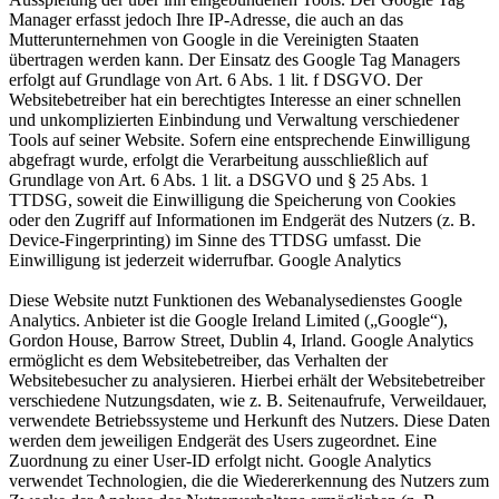
Manager erfasst jedoch Ihre IP-Adresse, die auch an das
Mutterunternehmen von Google in die Vereinigten Staaten
übertragen werden kann. Der Einsatz des Google Tag Managers
erfolgt auf Grundlage von Art. 6 Abs. 1 lit. f DSGVO. Der
Websitebetreiber hat ein berechtigtes Interesse an einer schnellen
und unkomplizierten Einbindung und Verwaltung verschiedener
Tools auf seiner Website. Sofern eine entsprechende Einwilligung
abgefragt wurde, erfolgt die Verarbeitung ausschließlich auf
Grundlage von Art. 6 Abs. 1 lit. a DSGVO und § 25 Abs. 1
TTDSG, soweit die Einwilligung die Speicherung von Cookies
oder den Zugriff auf Informationen im Endgerät des Nutzers (z. B.
Device-Fingerprinting) im Sinne des TTDSG umfasst. Die
Einwilligung ist jederzeit widerrufbar. Google Analytics
Diese Website nutzt Funktionen des Webanalysedienstes Google
Analytics. Anbieter ist die Google Ireland Limited („Google“),
Gordon House, Barrow Street, Dublin 4, Irland. Google Analytics
ermöglicht es dem Websitebetreiber, das Verhalten der
Websitebesucher zu analysieren. Hierbei erhält der Websitebetreiber
verschiedene Nutzungsdaten, wie z. B. Seitenaufrufe, Verweildauer,
verwendete Betriebssysteme und Herkunft des Nutzers. Diese Daten
werden dem jeweiligen Endgerät des Users zugeordnet. Eine
Zuordnung zu einer User-ID erfolgt nicht. Google Analytics
verwendet Technologien, die die Wiedererkennung des Nutzers zum