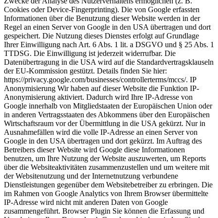
Zwecke der Analyse des Nutzerverhaltens ermöglichen (z. B.
Cookies oder Device-Fingerprinting). Die von Google erfassten
Informationen über die Benutzung dieser Website werden in der
Regel an einen Server von Google in den USA übertragen und dort
gespeichert. Die Nutzung dieses Dienstes erfolgt auf Grundlage
Ihrer Einwilligung nach Art. 6 Abs. 1 lit. a DSGVO und § 25 Abs. 1
TTDSG. Die Einwilligung ist jederzeit widerrufbar. Die
Datenübertragung in die USA wird auf die Standardvertragsklauseln
der EU-Kommission gestützt. Details finden Sie hier:
https://privacy.google.com/businesses/controllerterms/mccs/. IP
Anonymisierung Wir haben auf dieser Website die Funktion IP-
Anonymisierung aktiviert. Dadurch wird Ihre IP-Adresse von
Google innerhalb von Mitgliedstaaten der Europäischen Union oder
in anderen Vertragsstaaten des Abkommens über den Europäischen
Wirtschaftsraum vor der Übermittlung in die USA gekürzt. Nur in
Ausnahmefällen wird die volle IP-Adresse an einen Server von
Google in den USA übertragen und dort gekürzt. Im Auftrag des
Betreibers dieser Website wird Google diese Informationen
benutzen, um Ihre Nutzung der Website auszuwerten, um Reports
über die Websiteaktivitäten zusammenzustellen und um weitere mit
der Websitenutzung und der Internetnutzung verbundene
Dienstleistungen gegenüber dem Websitebetreiber zu erbringen. Die
im Rahmen von Google Analytics von Ihrem Browser übermittelte
IP-Adresse wird nicht mit anderen Daten von Google
zusammengeführt. Browser Plugin Sie können die Erfassung und