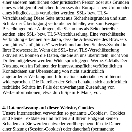
einer anderen natürlichen oder juristischen Person oder aus Gründen
eines wichtigen öffentlichen Interesses der Europäischen Union oder
eines Mitgliedstaats verarbeitet werden. SSL- bzw. TLS-
Verschlüsselung Diese Seite nutzt aus Sicherheitsgründen und zum
Schutz der Übertragung vertraulicher Inhalte, wie zum Beispiel
Bestellungen oder Anfragen, die Sie an uns als Seitenbetreiber
senden, eine SSL- bzw. TLS-Verschlüsselung. Eine verschlüsselte
Verbindung erkennen Sie daran, dass die Adresszeile des Browsers
von „http://“ auf „https://“ wechselt und an dem Schloss-Symbol in
Ihrer Browserzeile. Wenn die SSL- bzw. TLS-Verschlüsselung
aktiviert ist, können die Daten, die Sie an uns übermitteln, nicht von
Dritten mitgelesen werden. Widerspruch gegen Werbe-E-Mails Der
Nutzung von im Rahmen der Impressumspflicht veröffentlichten
Kontaktdaten zur Übersendung von nicht ausdrücklich
angeforderter Werbung und Informationsmaterialien wird hiermit
widersprochen. Die Betreiber der Seiten behalten sich ausdrücklich
rechtliche Schritte im Falle der unverlangten Zusendung von
Werbeinformationen, etwa durch Spam-E-Mails, vor.
4. Datenerfassung auf dieser Website, Cookies
Unsere Internetseiten verwenden so genannte „Cookies“. Cookies
sind kleine Textdateien und richten auf Ihrem Endgerät keinen
Schaden an. Sie werden entweder vorübergehend für die Dauer
einer Sitzung (Session-Cookies) oder dauerhaft (permanente