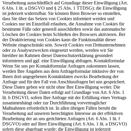
Verarbeitung ausschließlich auf Grundlage dieser Einwilligung (Art.
6 Abs. 1 lit. a DSGVO und § 25 Abs. 1 TTDSG); die Einwilligung
ist jederzeit widerrufbar. Sie können Ihren Browser so einstellen,
dass Sie über das Setzen von Cookies informiert werden und
Cookies nur im Einzelfall erlauben, die Annahme von Cookies für
bestimmte Fälle oder generell ausschließen sowie das automatische
Löschen der Cookies beim Schließen des Browsers aktivieren. Bei
der Deaktivierung von Cookies kann die Funktionalität dieser
Website eingeschränkt sein. Soweit Cookies von Drittunternehmen
oder zu Analysezwecken eingesetzt werden, werden wir Sie
hierüber im Rahmen dieser Datenschutzerklärung gesondert
informieren und ggf. eine Einwilligung abfragen. Kontaktformular
Wenn Sie uns per Kontaktformular Anfragen zukommen lassen,
werden Ihre Angaben aus dem Anfrageformular inklusive der von
Ihnen dort angegebenen Kontaktdaten zwecks Bearbeitung der
Anfrage und für den Fall von Anschlussfragen bei uns gespeichert.
Diese Daten geben wir nicht ohne Ihre Einwilligung weiter. Die
Verarbeitung dieser Daten erfolgt auf Grundlage von Art. 6 Abs. 1
lit. b DSGVO, sofern Ihre Anfrage mit der Erfüllung eines Vertrags
zusammenhängt oder zur Durchführung vorvertraglicher
Maßnahmen erforderlich ist. In allen übrigen Fällen beruht die
Verarbeitung auf unserem berechtigten Interesse an der effektiven
Bearbeitung der an uns gerichteten Anfragen (Art. 6 Abs. 1 lit. f
DSGVO) oder auf Ihrer Einwilligung (Art. 6 Abs. 1 lit. a DSGVO)
sofern diese abgefragt wurde; die Einwilligung ist jederzeit