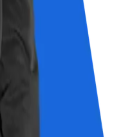
 ein zentrales, skalierbares System.