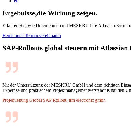
en
Ergebnisse,die Wirkung zeigen.
Erfahren Sie, wie Unternehmen mit MESKRU ihre Atlassian-Systeme eff
Heute noch Termin vereinbaren
SAP-Rollouts global steuern mit Atlassian
Mit der Unterstützung der MESKRU GmbH und dem richtigen Einsatz de
Expertise und praktischem Projektmanagementverständnis hat den Unte
Projektleitung Global SAP Rollout, ifm electronic gmbh