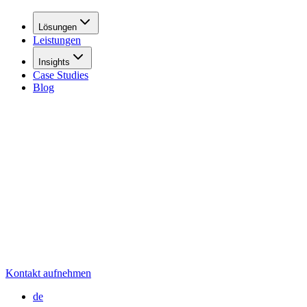
Lösungen
Leistungen
Insights
Case Studies
Blog
Kontakt aufnehmen
de