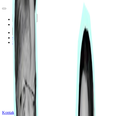
Lösungen
Leistungen
Insights
Case Studies
Blog
Kontakt aufnehmen