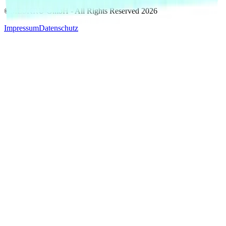
©MESKRU GmbH - All Rights Reserved
2026
Impressum
Datenschutz