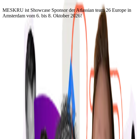
MESKRU ist Showcase Sponsor der Atlassian team 26 Europe in
Amsterdam vom 6. bis 8. Oktober 2026!