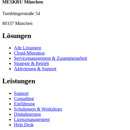
MESKRU München
Tumblingerstraße 54
80337 München
Lösungen
Alle Lösungen
Cloud-Migration
Servicemanagement & Zusammenarbeit
Strategie & Betrieb
Aktivierung & Support
Leistungen
Support
Consulting
Einführung
Schulungen & Workshops
Digitalisierung
Lizenzmanagement
Help Desk