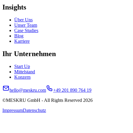
Insights
Über Uns
Unser Team
Case Studies
Blog
Karriere
Ihr Unternehmen
Start Up
Mittelstand
Konzern
hello@meskru.com
+49 201 890 764 19
©MESKRU GmbH - All Rights Reserved
2026
Impressum
Datenschutz