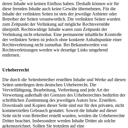
deren Inhalte wir keinen Einfluss haben. Deshalb können wir für
diese fremden Inhalte auch keine Gewähr übernehmen. Für die
Inhalte der verlinkten Seiten ist stets der jeweilige Anbieter oder
Betreiber der Seiten verantwortlich. Die verlinkten Seiten wurden
zum Zeitpunkt der Verlinkung auf mögliche Rechtsverstöße
überprüft. Rechtswidrige Inhalte waren zum Zeitpunkt der
Verlinkung nicht erkennbar. Eine permanente inhaltliche Kontrolle
der verlinkten Seiten ist jedoch ohne konkrete Anhaltspunkte einer
Rechtsverletzung nicht zumutbar. Bei Bekanntwerden von
Rechtsverletzungen werden wir derartige Links umgehend
entfernen.
Urheberrecht
Die durch die Seitenbetreiber erstellten Inhalte und Werke auf diesen
Seiten unterliegen dem deutschen Urheberrecht. Die
Vervielfältigung, Bearbeitung, Verbreitung und jede Art der
Verwertung außerhalb der Grenzen des Urheberrechtes bedürfen der
schriftlichen Zustimmung des jeweiligen Autors bzw. Erstellers.
Downloads und Kopien dieser Seite sind nur für den privaten, nicht
kommerziellen Gebrauch gestattet. Soweit die Inhalte auf dieser
Seite nicht vom Betreiber erstellt wurden, werden die Urheberrechte
Dritter beachtet. Insbesondere werden Inhalte Dritter als solche
gekennzeichnet. Sollten Sie trotzdem auf eine