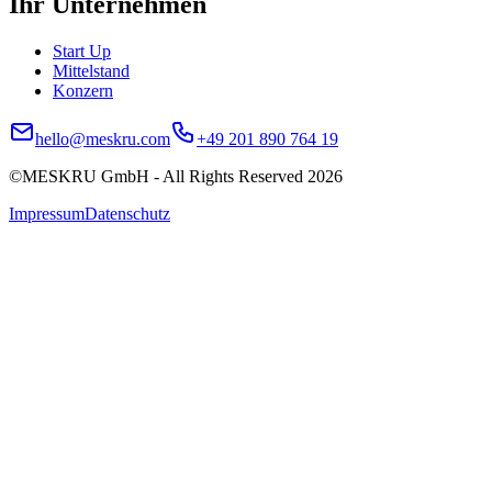
Ihr Unternehmen
Start Up
Mittelstand
Konzern
hello@meskru.com
+49 201 890 764 19
©MESKRU GmbH - All Rights Reserved
2026
Impressum
Datenschutz